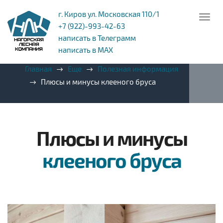
г. Киров ул. Московская 110/1
+7 (922)-993-42-63
написать в Телеграмм
написать в MAX
Главная
Еще
Полезная информация
Плюсы и минусы клееного бруса
Плюсы и минусы
клееного бруса