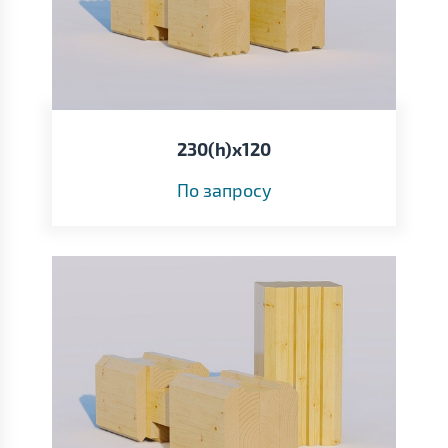
230(h)х120
По запросу