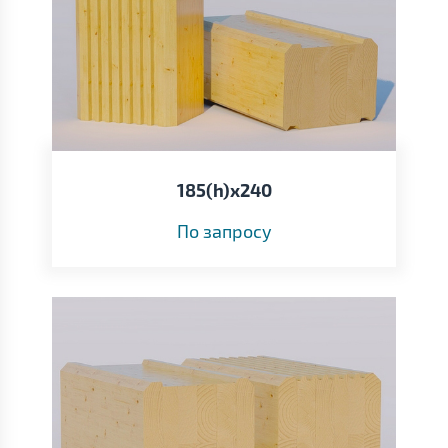
185(h)х240
По запросу