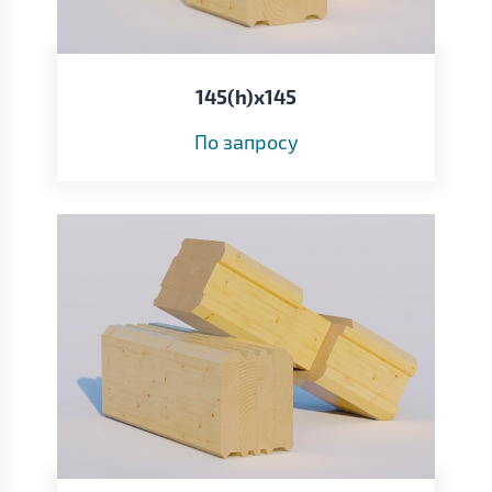
145(h)х145
По запросу