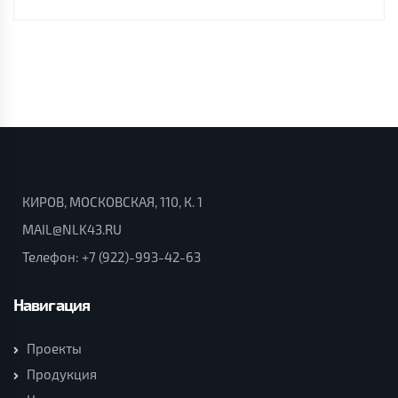
КИРОВ, МОСКОВСКАЯ, 110, К. 1
MAIL@NLK43.RU
Телефон:
+7 (922)-993-42-63
Навигация
Проекты
Продукция