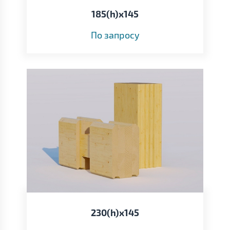
185(h)х145
По запросу
230(h)х145