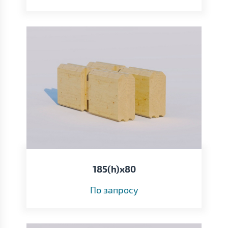
185(h)х80
По запросу