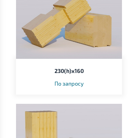
230(h)х160
По запросу