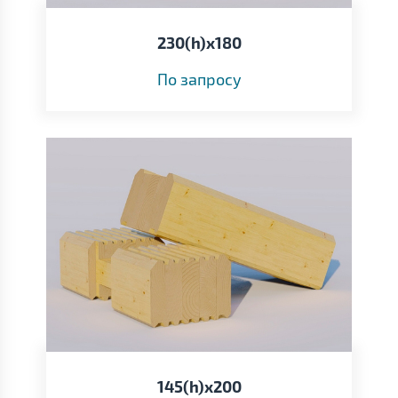
230(h)х180
По запросу
145(h)х200