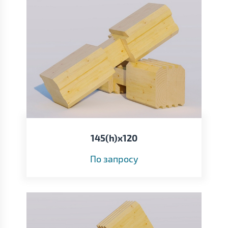
145(h)х120
По запросу