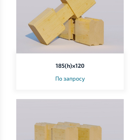
185(h)х120
По запросу