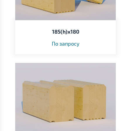
185(h)х180
По запросу