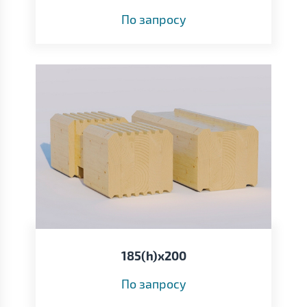
По запросу
185(h)х200
По запросу