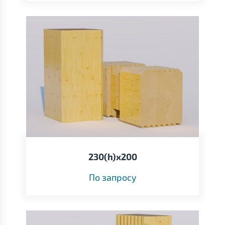
230(h)х200
По запросу