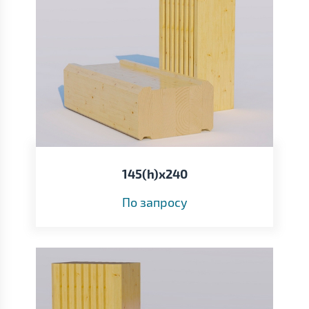
145(h)х240
По запросу