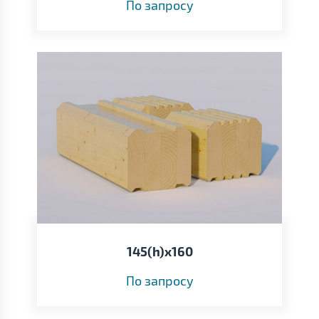
По запросу
145(h)х160
По запросу