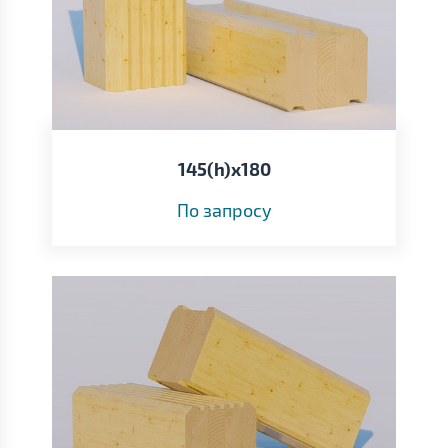
145(h)х180
По запросу