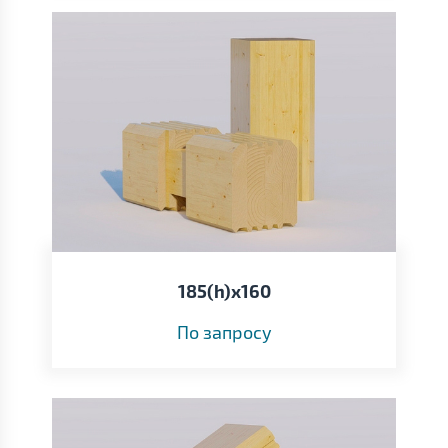
185(h)х160
По запросу