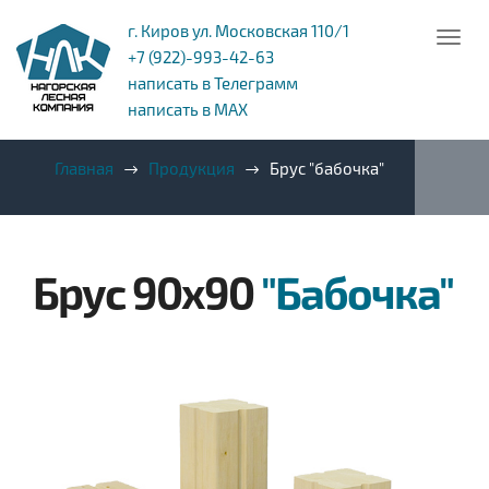
г. Киров ул. Московская 110/1
+7 (922)-993-42-63
написать в Телеграмм
написать в MAX
Главная
Продукция
Брус "бабочка"
Брус 90x90
"Бабочка"