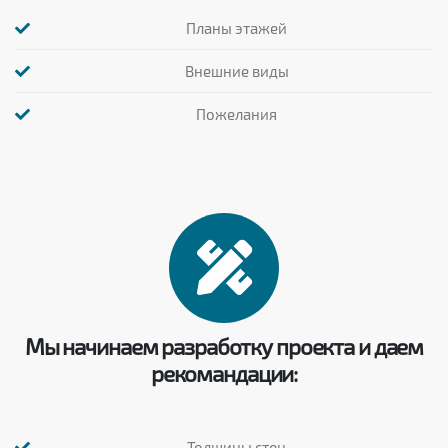
Планы этажей
Внешние виды
Пожелания
Мы начинаем разработку проекта и даем
рекомандации:
Толщины стен