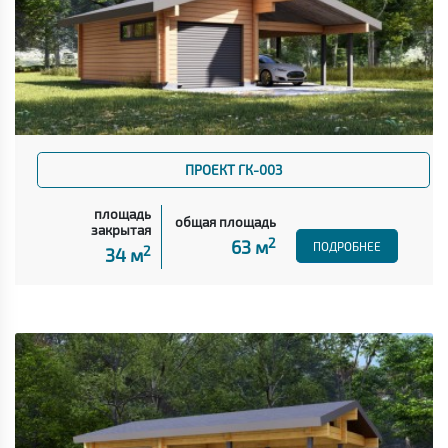
ПРОЕКТ ГК-003
площадь
общая площадь
закрытая
2
63 м
ПОДРОБНЕЕ
2
34 м