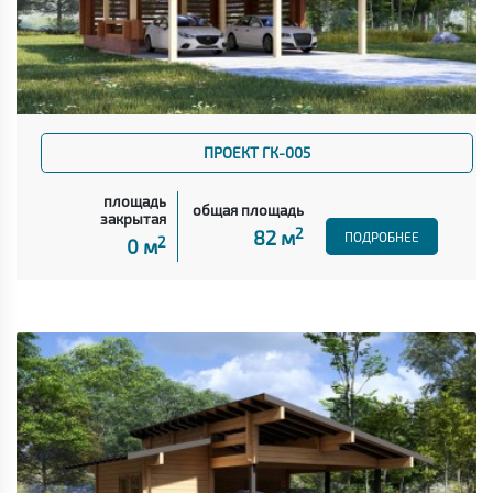
ПРОЕКТ ГК-005
площадь
общая площадь
закрытая
2
82 м
ПОДРОБНЕЕ
2
0 м