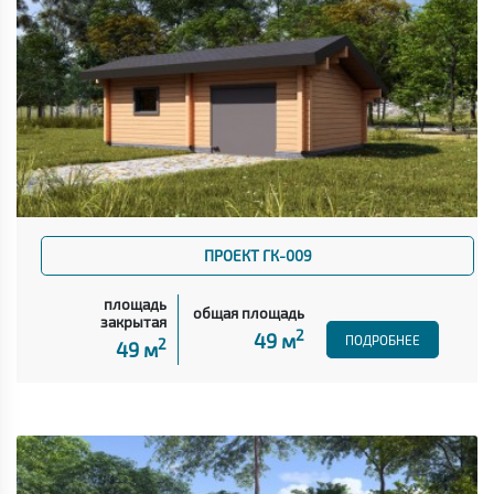
ПРОЕКТ ГК-009
площадь
общая площадь
закрытая
2
49 м
ПОДРОБНЕЕ
2
49 м