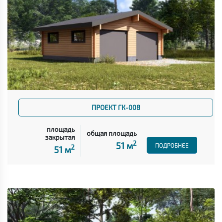
ПРОЕКТ ГК-008
площадь
общая площадь
закрытая
2
51 м
ПОДРОБНЕЕ
2
51 м