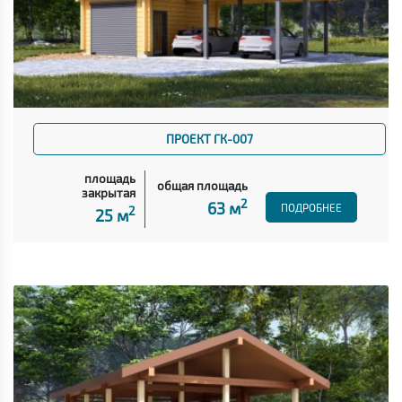
ПРОЕКТ ГК-007
площадь
общая площадь
закрытая
2
63 м
ПОДРОБНЕЕ
2
25 м