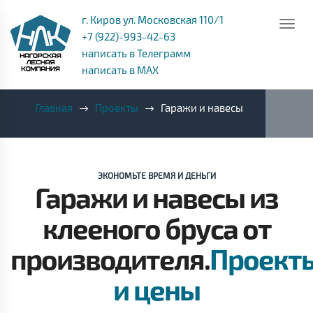
г. Киров ул. Московская 110/1
+7 (922)-993-42-63
написать в Телеграмм
написать в MAX
Главная
Проекты
Гаражи и навесы
ЭКОНОМЬТЕ ВРЕМЯ И ДЕНЬГИ
Гаражи и навесы из
клееного бруса от
производителя.
Проект
и цены