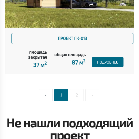
ПРОЕКТ ГК-013
площадь
общая площадь
закрытая
2
87 м
ПОДРОБНЕЕ
2
37 м
‹
1
2
›
Не нашли подходящий
проект