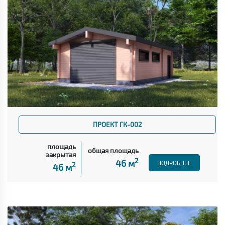
ПРОЕКТ ГК-002
площадь
общая площадь
закрытая
2
46 м
ПОДРОБНЕЕ
2
46 м