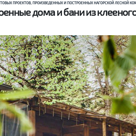
ТОВЫХ ПРОЕКТОВ, ПРОИЗВЕДЕННЫХ И ПОСТРОЕННЫХ НАГОРСКОЙ ЛЕСНОЙ К
оенные дома и бани из клееного