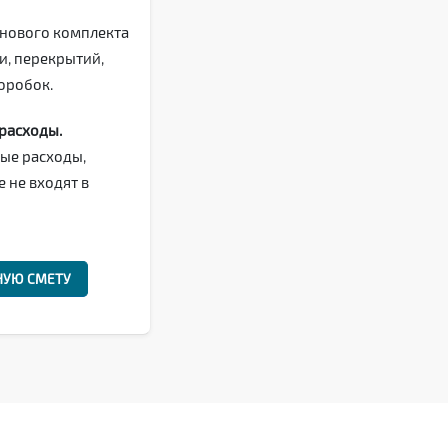
нового комплекта
и, перекрытий,
оробок.
расходы.
ые расходы,
 не входят в
НУЮ СМЕТУ