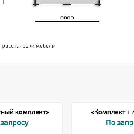
т расстановки мебели
тный комплект»
«Комплект +
 запросу
По запр