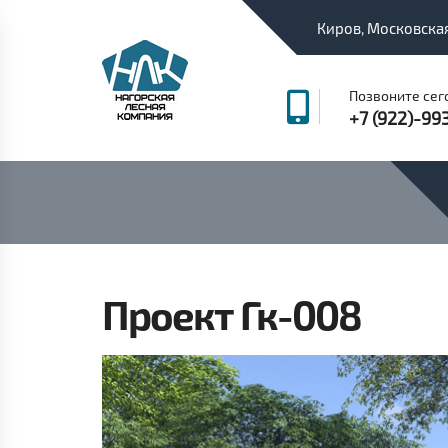
Киров, Московская
Позвоните сег
+7 (922)-99
Проект Гк-008