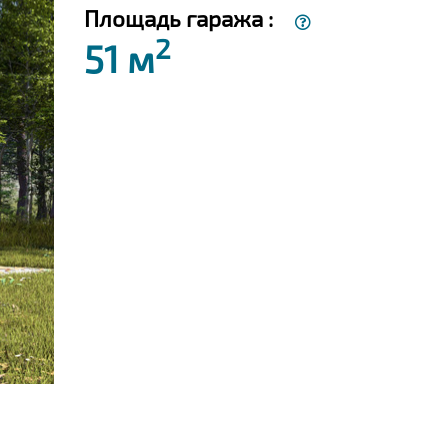
Площадь гаража :
2
51 м