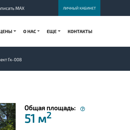
аписать MAX
ЛИЧНЫЙ КАБИНЕТ
ЦЕНЫ
О НАС
ЕЩЕ
КОНТАКТЫ
ект Гк-008
Общая площадь:
2
51 м