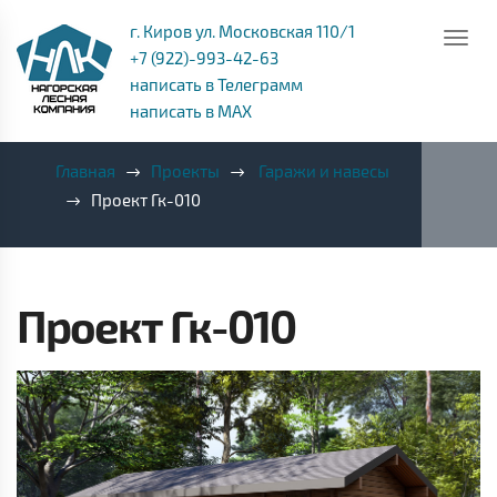
г. Киров ул. Московская 110/1
+7 (922)-993-42-63
написать в Телеграмм
написать в MAX
Главная
Проекты
Гаражи и навесы
Проект Гк-010
Проект Гк-010