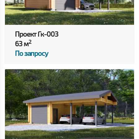
Проект Гк-003
2
63 м
По запросу