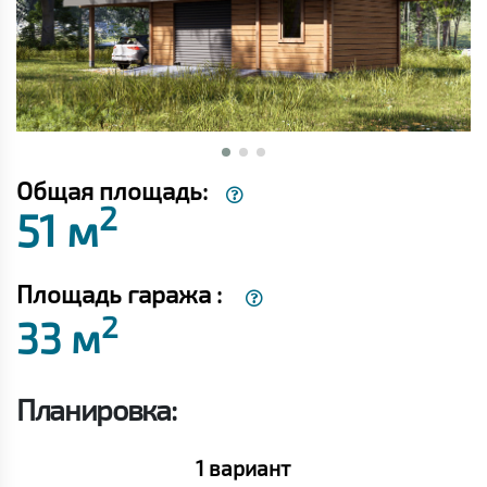
Общая площадь:
2
51 м
Площадь гаража :
2
33 м
Планировка:
1 вариант