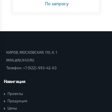
По запросу
КИРОВ, МОСКОВСКАЯ, 110, К. 1
MAIL@NLK43.RU
Телефон:
+7 (922)-993-42-63
Навигация
Проекты
Продукция
Цены