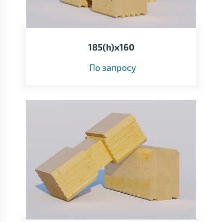
185(h)x160
По запросу