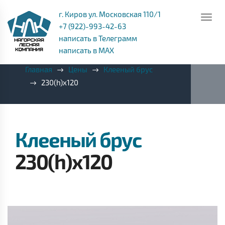
г. Киров ул. Московская 110/1
+7 (922)-993-42-63
написать в Телеграмм
написать в MAX
Главная
Цены
Клееный брус
230(h)x120
Клееный брус
230(h)x120