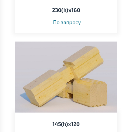
230(h)x160
По запросу
145(h)x120