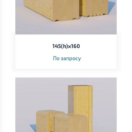
145(h)x160
По запросу