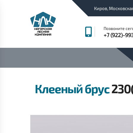
Киров, Московская
Позвоните сег
+7 (922)-99
Клееный брус
230