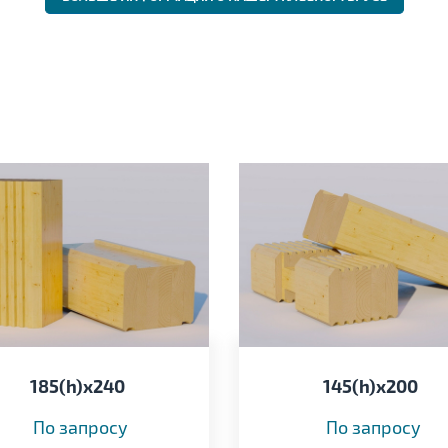
185(h)x240
145(h)x200
По запросу
По запросу