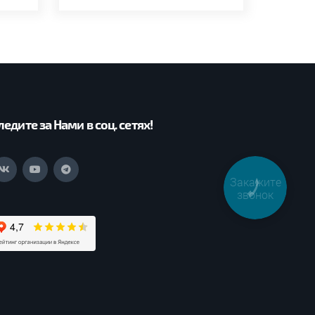
ледите за Нами в соц. сетях!
Закажите
звонок