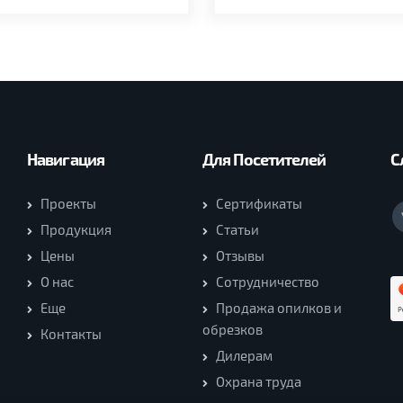
Навигация
Для Посетителей
С
Проекты
Сертификаты
Продукция
Статьи
Цены
Отзывы
О нас
Сотрудничество
Еще
Продажа опилков и
обрезков
Контакты
Дилерам
Охрана труда