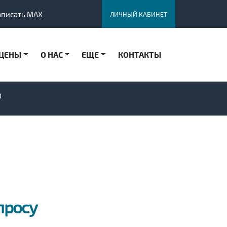
аписать MAX
ЛИЧНЫЙ КАБИНЕТ
ЦЕНЫ
О НАС
ЕЩЕ
КОНТАКТЫ
0
просу