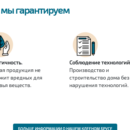
ь
мы гарантируем
гичность.
Соблюдение технологий
ая продукция не
Производство и
жит вредных для
строительство дома без
вья веществ.
нарушения технологий.
БОЛЬШЕ ИНФОРМАЦИИ О НАШЕМ КЛЕЕНОМ БРУСЕ