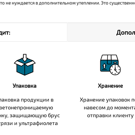
то не нуждается в дополнительном утеплении. Это существенн
дит:
Допол
Упаковка
Хранение
паковка продукции в
Хранение упаковок 
ветонепроницаемую
навесом до момент
нку, защищающую брус
отправки клиенту
грязи и ультрафиолета