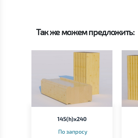
Так же можем предложить:
145(h)x240
По запросу