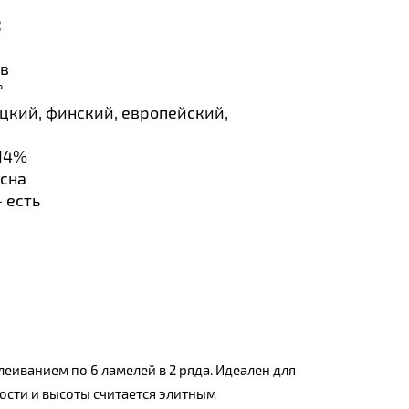
:
ов
°
цкий, финский, европейский,
-14%
осна
 есть
еиванием по 6 ламелей в 2 ряда. Идеален для
сти и высоты считается элитным