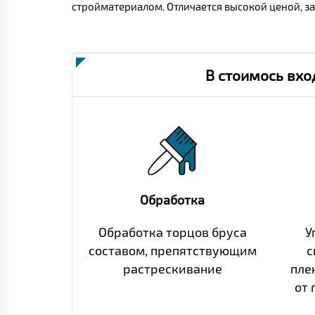
стройматериалом. Отличается высокой ценой, за
В стоимось вхо
Обработка
Обработка торцов бруса
У
составом, препятствующим
с
растрескивание
пле
от 