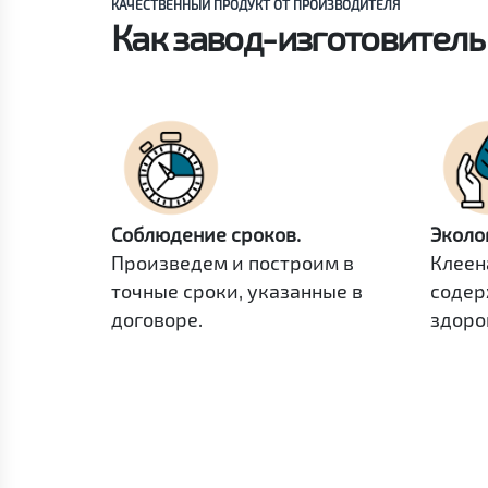
КАЧЕСТВЕННЫЙ ПРОДУКТ ОТ ПРОИЗВОДИТЕЛЯ
Как завод-изготовител
Соблюдение сроков.
Эколо
Произведем и построим в
Клеен
точные сроки, указанные в
содер
договоре.
здоро