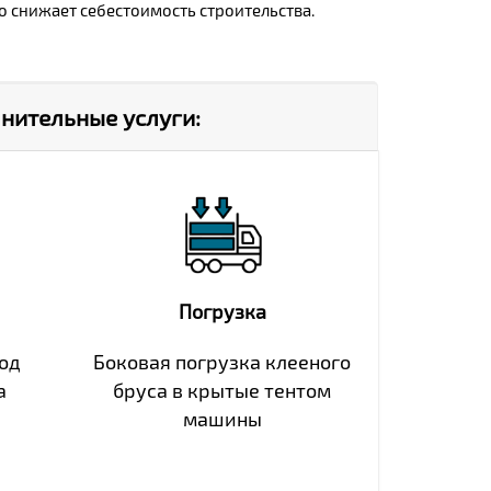
о снижает себестоимость строительства.
нительные услуги:
Погрузка
под
Боковая погрузка клееного
а
бруса в крытые тентом
машины