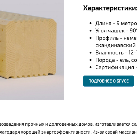
Характеристики
Длина - 9 метр
Угол чашек - 90
Профиль - неме
скандинавский
Влажность - 12
Порода - ель, с
Сертификация -
ПОДРОБНЕЕ О БРУСЕ
озведения прочных и долговечных домов, изготавливается скл
агодаря хорошей энергоэффективности. Из-за своей массивно