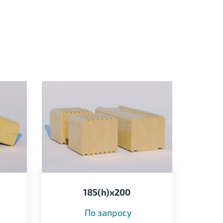
185(h)x200
По запросу