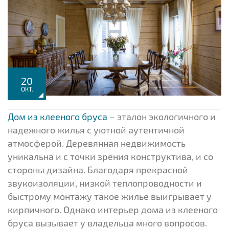
20
ОКТ.
Дом из клееного бруса
– эталон экологичного и
надежного жилья с уютной аутентичной
атмосферой. Деревянная недвижимость
уникальна и с точки зрения конструктива, и со
стороны дизайна. Благодаря прекрасной
звукоизоляции, низкой теплопроводности и
быстрому монтажу такое жилье выигрывает у
кирпичного. Однако интерьер дома из клееного
бруса вызывает у владельца много вопросов.