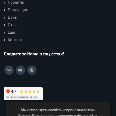
Проекты
Продукция
Цены
О нас
Еще
Контакты
Следите за Нами в соц. сетях!
Мы используем cookies и сервис аналитики
ООО Нагорская Лесная Компания (c) 2026. Все права
Яндекс.Метрика для улучшения работы сайта.