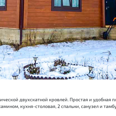
сической двухскатной кровлей. Простая и удобная п
амином, кухня-столовая, 2 спальни, санузел и тамб