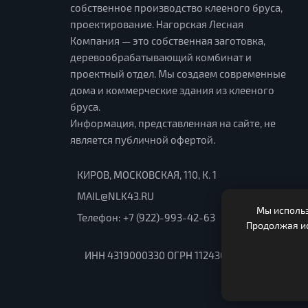
собственное производство клееного бруса,
проектирование. Нагорская Лесная
Компания — это собственная заготовка,
деревообрабатывающий комбинат и
проектный отдел. Мы создаем современные
дома и коммерческие здания из клееного
бруса.
Информация, представленная на сайте, не
является публичной офертой.
КИРОВ, МОСКОВСКАЯ, 110, К. 1
MAIL@NLK43.RU
Мы использ
Телефон:
+7 (922)-993-42-63
Продолжая ис
ИНН 4319000330 ОГРН 1124303000150. Адрес 6