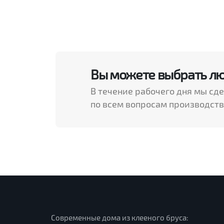
Вы можете выбрать люб
В течение рабочего дня мы сд
по всем вопросам производств
Современные дома из клееного бруса: