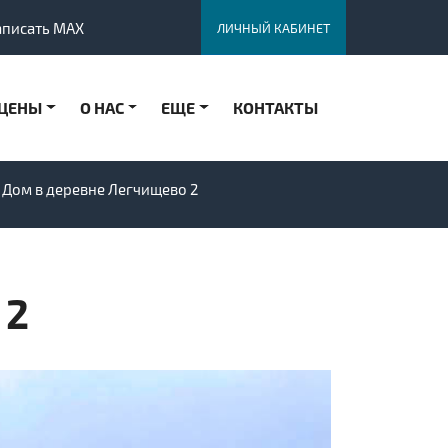
аписать MAX
ЛИЧНЫЙ КАБИНЕТ
ЦЕНЫ
О НАС
ЕЩЕ
КОНТАКТЫ
Дом в деревне Легчищево 2
 2