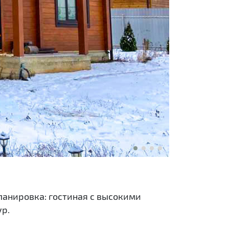
ланировка: гостиная с высокими
ур.