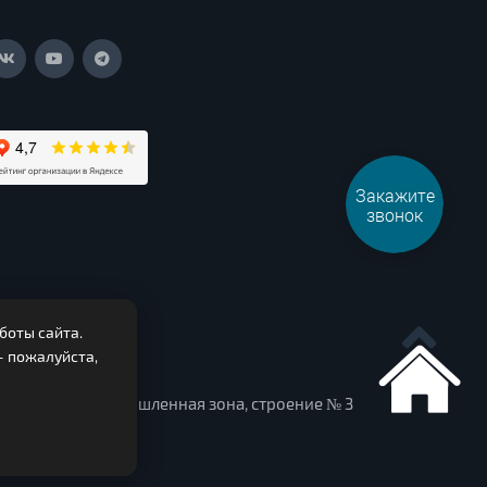
Закажите
звонок
боты сайта.
— пожалуйста,
.
ур. Сочнево промышленная зона, строение № 3