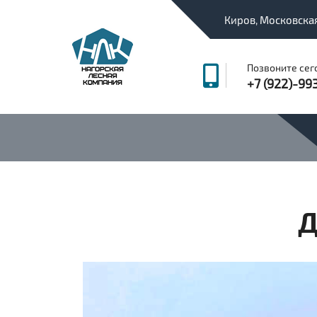
Киров, Московская
Позвоните сег
+7 (922)-99
Д