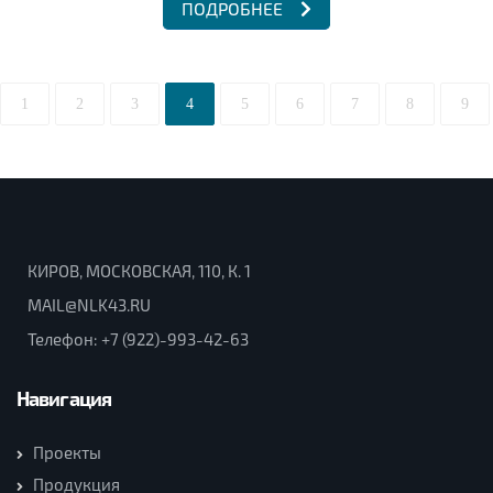
ПОДРОБНЕЕ
1
2
3
4
5
6
7
8
9
КИРОВ, МОСКОВСКАЯ, 110, К. 1
MAIL@NLK43.RU
Телефон:
+7 (922)-993-42-63
Навигация
Проекты
Продукция