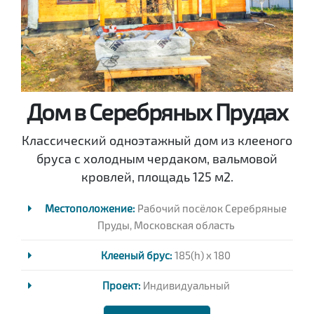
Дом в Серебряных Прудах
Классический одноэтажный дом из клееного
бруса с холодным чердаком, вальмовой
кровлей, площадь 125 м2.
Местоположение:
Рабочий посёлок Серебряные
Пруды, Московская область
Клееный брус:
185(h) x 180
Проект:
Индивидуальный