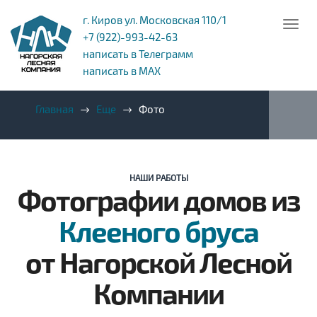
г. Киров ул. Московская 110/1
+7 (922)-993-42-63
написать в Телеграмм
написать в MAX
Главная
Еще
Фото
НАШИ РАБОТЫ
Фотографии домов из
Клееного бруса
от Нагорской Лесной
Компании