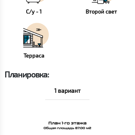
С/у - 1
Второй свет
Терраса
Планировка:
1 вариант