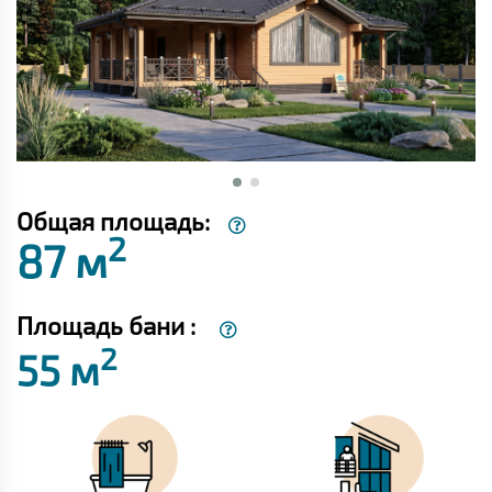
Общая площадь:
2
87 м
Площадь бани :
2
55 м