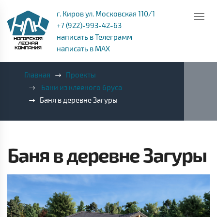
г. Киров ул. Московская 110/1
+7 (922)-993-42-63
написать в Телеграмм
написать в MAX
Главная
Проекты
Бани из клееного бруса
Баня в деревне Загуры
Баня в деревне Загуры