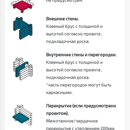
Не предусмотрен.
Внешние стены.
Клееный брус с толщиной и
высотой согласно проекта ,
подкладочная доска.
Внутренние стены и перегородки.
Клееный брус с толщиной и
высотой согласно проекта ,
подкладочная доска.
*часть перегородок могут быть
каркасными.
Перекрытие (если предусмотрено
проектом).
Межэтажное/чердачное
перекрытие с утеплением 200мм,