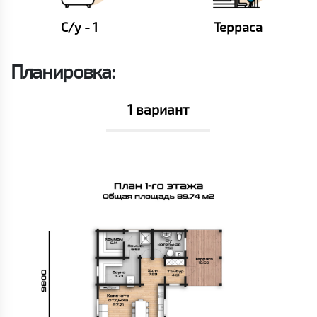
С/у - 1
Терраса
Планировка:
1 вариант