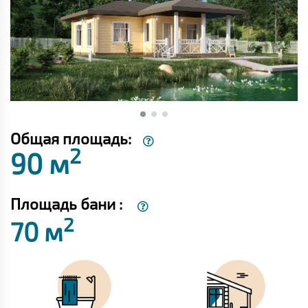
Общая площадь:
2
90 м
Площадь бани :
2
70 м