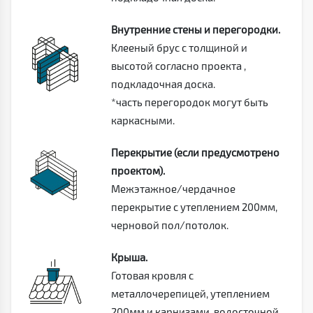
Внутренние стены и перегородки.
Клееный брус с толщиной и
высотой согласно проекта ,
подкладочная доска.
*часть перегородок могут быть
каркасными.
Перекрытие (если предусмотрено
проектом).
Межэтажное/чердачное
перекрытие с утеплением 200мм,
черновой пол/потолок.
Крыша.
Готовая кровля с
металлочерепицей, утеплением
200мм и карнизами, водосточной