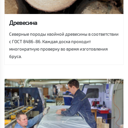
Древесина
Северные породы хвойной древесины в соответствии
с ГОСТ 8486-86. Каждая доска проходит
многократную проверку во время изготовления
бруса.