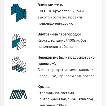
Внешние стены.
Клееный брус с толщиной и
высотой согласно проекта ,
подкладочная доска.
Внутренние перегородки.
Каркас, толщиной 100мм, без
наполнения и обшивки.
Перекрытие (если предусмотрено
проектом).
Балки перекрытия межэтажные/
чердачные, черновой пол/потолок.
Крыша.
Стропильная система,
контробрешетка, обрешетка под
утепление 200мм .