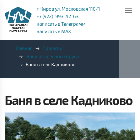
г. Киров ул. Московская 110/1
+7 (922)-993-42-63
написать в Телеграмм
написать в MAX
Главная
Проекты
Бани из клееного бруса
Баня в селе Кадниково
Баня в селе Кадниково