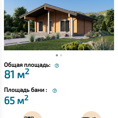
Общая площадь:
2
81 м
Площадь бани :
2
65 м