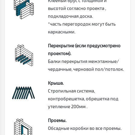
Клееный брус с толщиной и
высотой согласно проекта ,
подкладочная доска.
*часть перегородок могут быть
каркасными.
Перекрытие (если предусмотрено
проектом).
Балки перекрытия межэтажные/
чердачные, черновой пол/потолок.
Крыша.
Стропильная система,
контробрешетка, обрешетка под
утепление 200мм .
Проемы.
Обсадные коробки во все проемы.