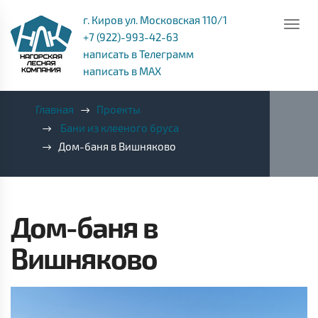
г. Киров ул. Московская 110/1
+7 (922)-993-42-63
написать в Телеграмм
написать в MAX
Главная
Проекты
Бани из клееного бруса
Дом-баня в Вишняково
Дом-баня в
Вишняково