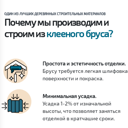
ОДИН ИЗ ЛУЧШИХ ДЕРЕВЯННЫХ СТРОИТЕЛЬНЫХ МАТЕРИАЛОВ
Почему мы производим и
строим из
клееного бруса?
Простота и эстетичность отделки.
Брусу требуется легкая шлифовка
поверхности и покраска.
Минимальная усадка.
Усадка 1-2% от изначальной
высоты, что позволяет заняться
отделкой в кратчашие сроки.