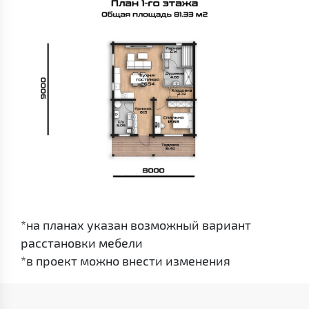
*на планах указан возможный вариант
расстановки мебели
*в проект можно внести изменения