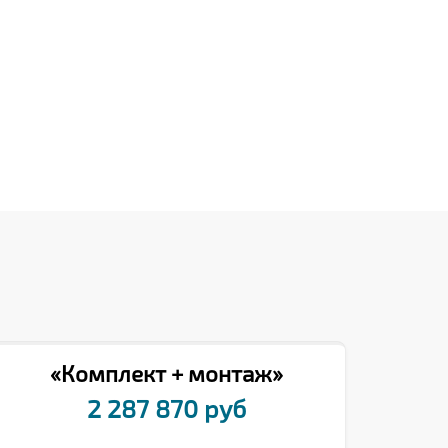
«Комплект + монтаж»
2 287 870 руб