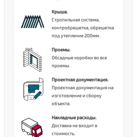
Крыша.
Стропильная система,
контробрешетка, обрешетка
под утепление 200мм .
Проемы.
Обсадные коробки во все
проемы.
Проектная документация.
Проектная документация на
изготовление и сборку
объекта.
Накладные расходы.
Доставка не входит в
стоимость.