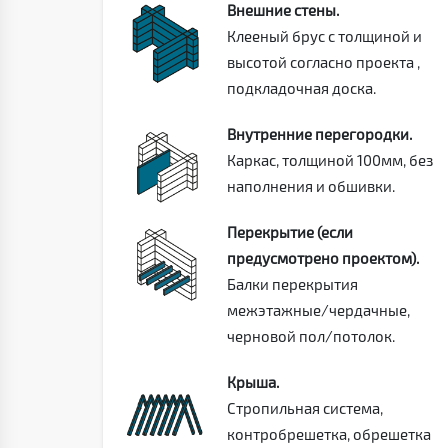
Внешние стены.
Клееный брус с толщиной и
высотой согласно проекта ,
подкладочная доска.
Внутренние перегородки.
Каркас, толщиной 100мм, без
наполнения и обшивки.
Перекрытие (если
предусмотрено проектом).
Балки перекрытия
межэтажные/чердачные,
черновой пол/потолок.
Крыша.
Стропильная система,
контробрешетка, обрешетка