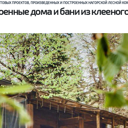
ТОВЫХ ПРОЕКТОВ, ПРОИЗВЕДЕННЫХ И ПОСТРОЕННЫХ НАГОРСКОЙ ЛЕСНОЙ К
оенные дома и бани из клееного