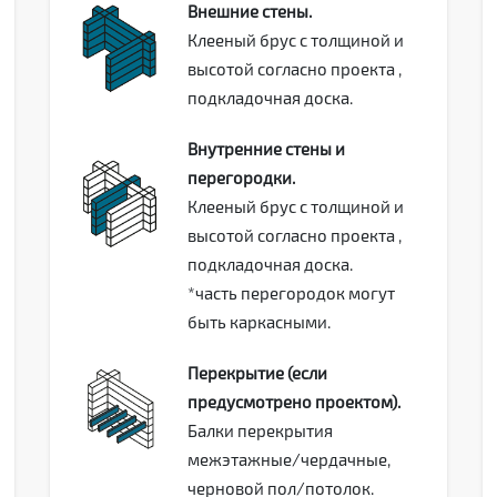
Внешние стены.
Клееный брус с толщиной и
высотой согласно проекта ,
подкладочная доска.
Внутренние стены и
перегородки.
Клееный брус с толщиной и
высотой согласно проекта ,
подкладочная доска.
*часть перегородок могут
быть каркасными.
Перекрытие (если
предусмотрено проектом).
Балки перекрытия
межэтажные/чердачные,
черновой пол/потолок.