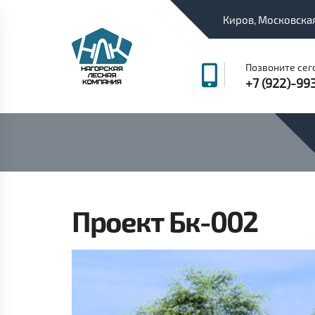
Киров, Московская
Позвоните сег
+7 (922)-99
Проект Бк-002