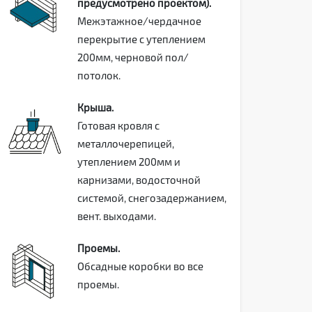
предусмотрено проектом).
Межэтажное/чердачное
перекрытие с утеплением
200мм, черновой пол/
потолок.
Крыша.
Готовая кровля с
металлочерепицей,
утеплением 200мм и
карнизами, водосточной
системой, снегозадержанием,
вент. выходами.
Проемы.
Обсадные коробки во все
проемы.