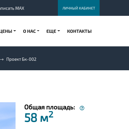
аписать MAX
ЛИЧНЫЙ КАБИНЕТ
ЦЕНЫ
О НАС
ЕЩЕ
КОНТАКТЫ
Проект Бк-002
Общая площадь:
2
58 м