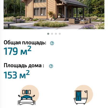
Общая площадь:
2
179 м
Площадь дома :
2
153 м