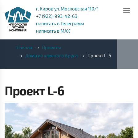
г. Киров ул. Московская 110/1
+7 (922)-993-42-63
написать в Телеграмм
написать в MAX
Главная
Проекты
Дома из клееного бруса
Проект L-6
Проект L-6