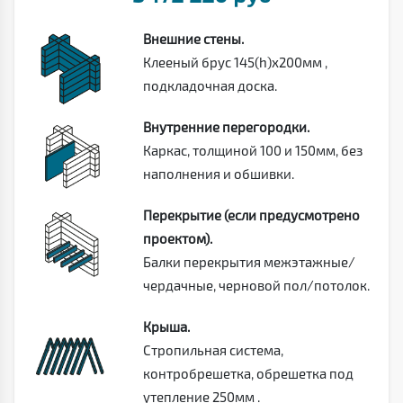
Внешние стены.
Клееный брус 145(h)х200мм ,
подкладочная доска.
Внутренние перегородки.
Каркас, толщиной 100 и 150мм, без
наполнения и обшивки.
Перекрытие (если предусмотрено
проектом).
Балки перекрытия межэтажные/
чердачные, черновой пол/потолок.
Крыша.
Стропильная система,
контробрешетка, обрешетка под
утепление 250мм .