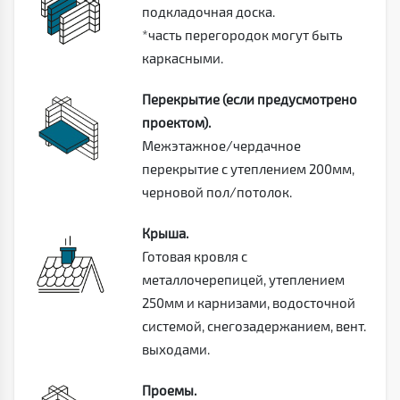
подкладочная доска.
*часть перегородок могут быть
каркасными.
Перекрытие (если предусмотрено
проектом).
Межэтажное/чердачное
перекрытие с утеплением 200мм,
черновой пол/потолок.
Крыша.
Готовая кровля с
металлочерепицей, утеплением
250мм и карнизами, водосточной
системой, снегозадержанием, вент.
выходами.
Проемы.