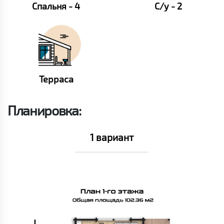
Спальня - 4
С/у - 2
Терраса
Планировка:
1 вариант