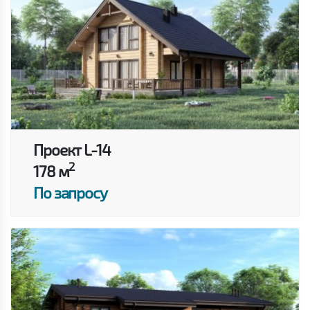
Проект L-14
2
178 м
По запросу