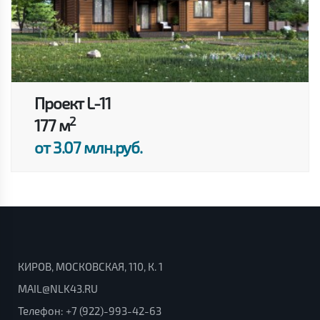
Проект L-11
2
177 м
от 3.07 млн.руб.
КИРОВ, МОСКОВСКАЯ, 110, К. 1
MAIL@NLK43.RU
Телефон:
+7 (922)-993-42-63