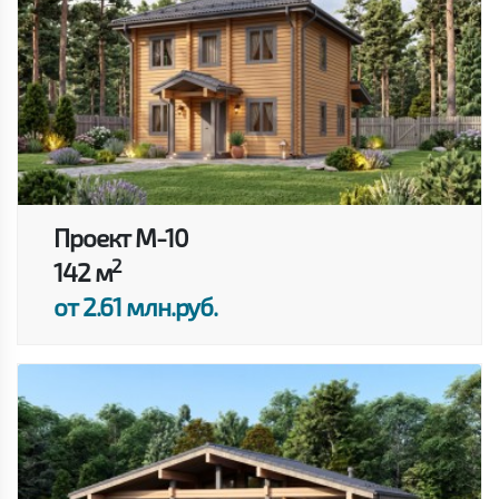
Проект M-10
2
142 м
от 2.61 млн.руб.