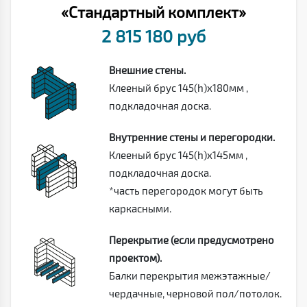
«Стандартный комплект»
2 815 180 руб
Внешние стены.
Клееный брус 145(h)х180мм ,
подкладочная доска.
Внутренние стены и перегородки.
Клееный брус 145(h)х145мм ,
подкладочная доска.
*часть перегородок могут быть
каркасными.
Перекрытие (если предусмотрено
проектом).
Балки перекрытия межэтажные/
чердачные, черновой пол/потолок.