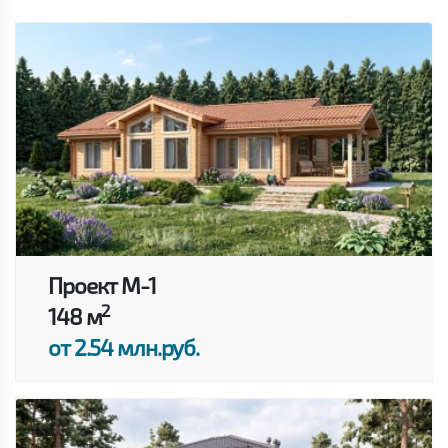
Проект M-1
2
148 м
от 2.54 млн.руб.