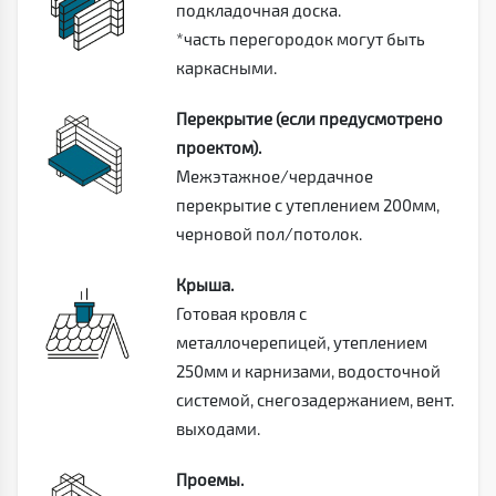
подкладочная доска.
*часть перегородок могут быть
каркасными.
Перекрытие (если предусмотрено
проектом).
Межэтажное/чердачное
перекрытие с утеплением 200мм,
черновой пол/потолок.
Крыша.
Готовая кровля с
металлочерепицей, утеплением
250мм и карнизами, водосточной
системой, снегозадержанием, вент.
выходами.
Проемы.