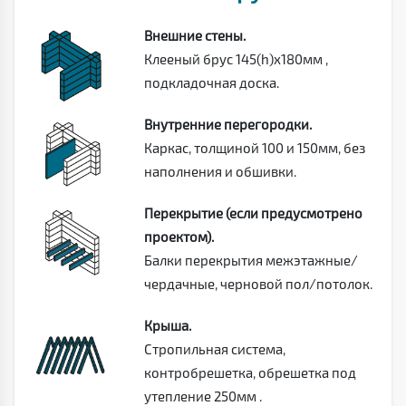
Внешние стены.
Клееный брус 145(h)х180мм ,
подкладочная доска.
Внутренние перегородки.
Каркас, толщиной 100 и 150мм, без
наполнения и обшивки.
Перекрытие (если предусмотрено
проектом).
Балки перекрытия межэтажные/
чердачные, черновой пол/потолок.
Крыша.
Стропильная система,
контробрешетка, обрешетка под
утепление 250мм .