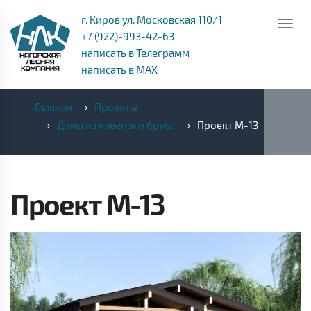
г. Киров ул. Московская 110/1
+7 (922)-993-42-63
написать в Телеграмм
написать в MAX
Главная
Проекты
Дома из клееного бруса
Проект M-13
Проект M-13