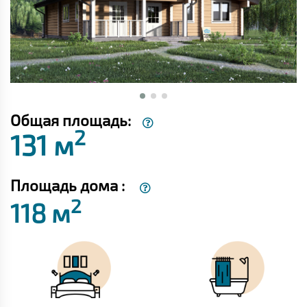
Общая площадь:
2
131 м
Площадь дома :
2
118 м