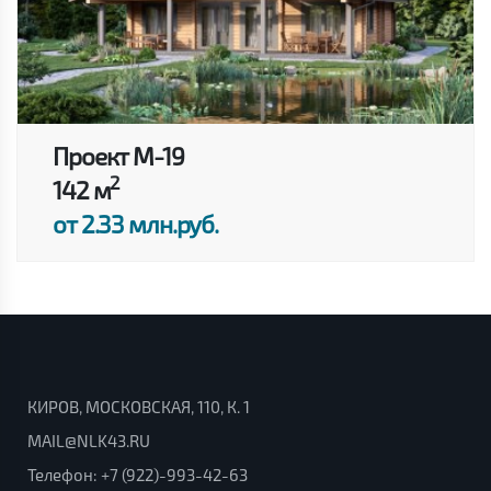
Проект M-19
2
142 м
от 2.33 млн.руб.
КИРОВ, МОСКОВСКАЯ, 110, К. 1
MAIL@NLK43.RU
Телефон:
+7 (922)-993-42-63