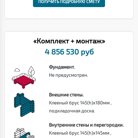
ПОЛУЧИТЬ ПОДРОБНУЮ СМЕТУ
«Комплект + монтаж»
4 856 530 руб
Фундамент.
Не предусмотрен.
Внешние стены.
Клееный брус 145(h)х180мм ,
подкладочная доска.
Внутренние стены и перегородки.
Клееный брус 145(h)х145мм ,