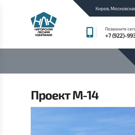
Киров, Московская
Позвоните сег
+7 (922)-99
Проект M-14