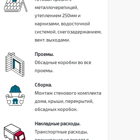
металлочерепицей,
утеплением 250мм и
карнизами, водосточной
системой, снегозадержанием,
вент. выходами.
Проемы.
Обсадные коробки во все
проемы.
Сборка.
Монтаж стенового комплекта
дома, крыши, перекрытий,
обсадных коробок.
Накладные расходы.
Транспортные расходы,
проживание не входят в