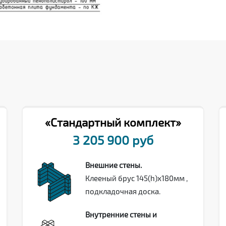
«Стандартный комплект»
3 205 900 руб
Внешние стены.
Клееный брус 145(h)х180мм ,
подкладочная доска.
Внутренние стены и