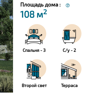
Площадь дома :
2
108 м
Спальня - 3
С/у - 2
Второй свет
Терраса