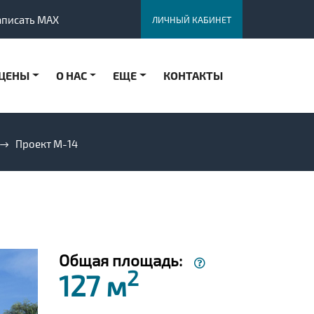
аписать MAX
ЛИЧНЫЙ КАБИНЕТ
ЦЕНЫ
О НАС
ЕЩЕ
КОНТАКТЫ
Проект M-14
Общая площадь:
2
127 м