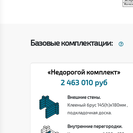
Базовые комплектации:
«Недорогой комплект»
2 463 010 руб
Внешние стены.
Клееный брус 145(h)х180мм ,
подкладочная доска.
Внутренние перегородки.