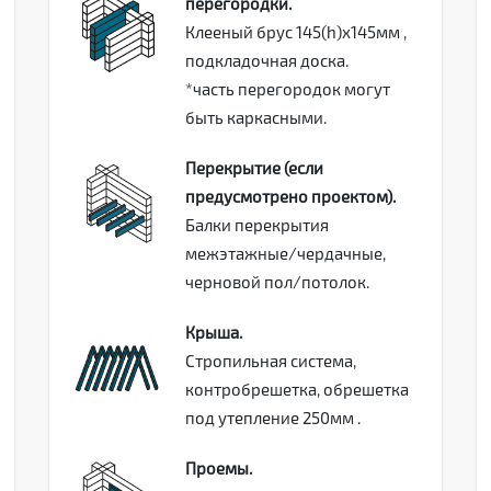
перегородки.
Клееный брус 145(h)х145мм ,
подкладочная доска.
*часть перегородок могут
быть каркасными.
Перекрытие (если
предусмотрено проектом).
Балки перекрытия
межэтажные/чердачные,
черновой пол/потолок.
Крыша.
Стропильная система,
контробрешетка, обрешетка
под утепление 250мм .
Проемы.