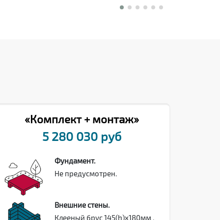
«Комплект + монтаж»
5 280 030 руб
Фундамент.
Не предусмотрен.
Внешние стены.
Клееный брус 145(h)х180мм ,