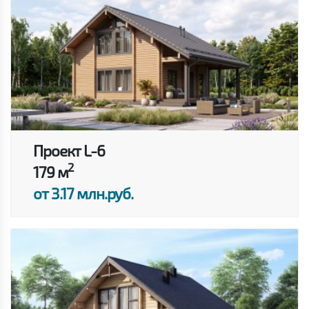
Проект L-6
2
179 м
от 3.17 млн.руб.