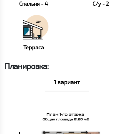
Спальня - 4
С/у - 2
Терраса
Планировка:
1 вариант