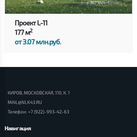
Проект L-11
2
177 м
от 3.07 млн.руб.
КИРОВ, МОСКОВСКАЯ, 110, К. 1
MAIL@NLK43.RU
Телефон:
+7 (922)-993-42-63
Навигация