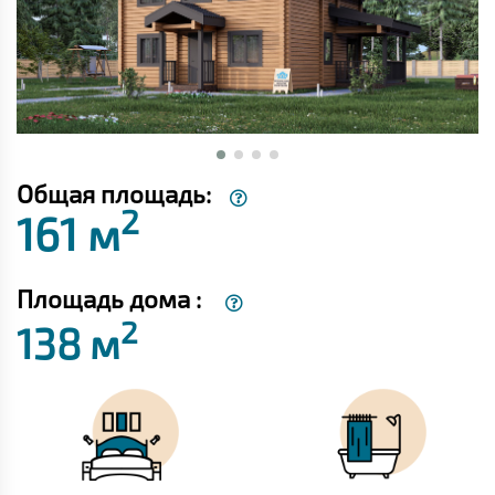
Общая площадь:
2
161 м
Площадь дома :
2
138 м