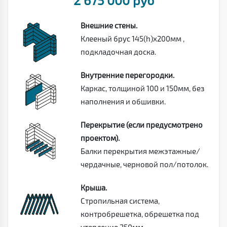
Внешние стены.
Клееный брус 145(h)х200мм ,
подкладочная доска.
Внутренние перегородки.
Каркас, толщиной 100 и 150мм, без
наполнения и обшивки.
Перекрытие (если предусмотрено
проектом).
Балки перекрытия межэтажные/
чердачные, черновой пол/потолок.
Крыша.
Стропильная система,
контробрешетка, обрешетка под
утепление 250мм .