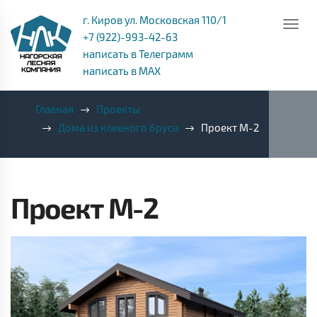
г. Киров ул. Московская 110/1
+7 (922)-993-42-63
написать в Телеграмм
написать в MAX
Главная
Проекты
Дома из клееного бруса
Проект M-2
Проект M-2