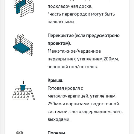
подкладочная доска.
*часть перегородок могут быть
каркасными.
Перекрытие (если предусмотрено
проектом).
Межэтажное/чердачное
перекрытие с утеплением 200мм,
черновой пол/потолок.
Крыша.
Готовая кровля с
металлочерепицей, утеплением
250мм и карнизами, водосточной
системой, снегозадержанием, вент.
выходами.
Проемы.