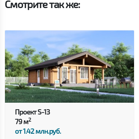
Смотрите так же:
Проект S-13
2
79 м
от 1.42 млн.руб.