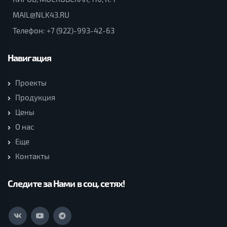
MAIL@NLK43.RU
Телефон:
+7 (922)-993-42-63
Навигация
Проекты
Продукция
Цены
О нас
Еще
Контакты
Следите за Нами в соц. сетях!