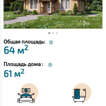
Общая площадь:
2
64 м
Площадь дома :
2
61 м