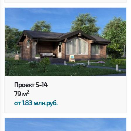
Проект S-14
2
79 м
от 1.83 млн.руб.