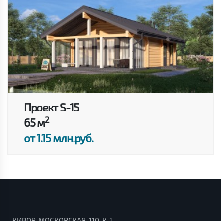
Проект S-15
2
65 м
от 1.15 млн.руб.
КИРОВ, МОСКОВСКАЯ, 110, К. 1