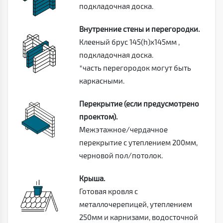
подкладочная доска.
Внутренние стены и перегородки.
Клееный брус 145(h)х145мм ,
подкладочная доска.
*часть перегородок могут быть
каркасными.
Перекрытие (если предусмотрено
проектом).
Межэтажное/чердачное
перекрытие с утеплением 200мм,
черновой пол/потолок.
Крыша.
Готовая кровля с
металлочерепицей, утеплением
250мм и карнизами, водосточной