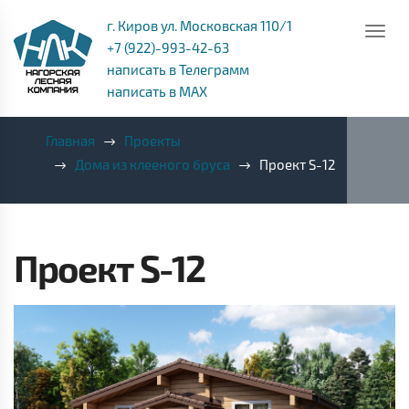
г. Киров ул. Московская 110/1
+7 (922)-993-42-63
написать в Телеграмм
написать в MAX
Главная
Проекты
Дома из клееного бруса
Проект S-12
Проект S-12