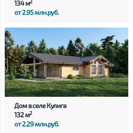
2
134 м
от 2.95 млн.руб.
Дом в селе Кулига
2
132 м
от 2.29 млн.руб.