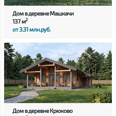
Дом в деревне Машкачи
2
137 м
от 3.31 млн.руб.
Дом в деревне Крюково