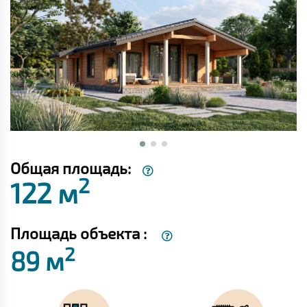
Общая площадь:
2
122 м
Площадь объекта :
2
89 м