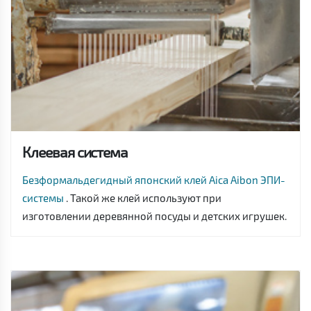
Клеевая система
Безформальдегидный японский клей Aica Aibon ЭПИ-
системы
. Такой же клей используют при
изготовлении деревянной посуды и детских игрушек.