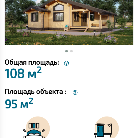
Общая площадь:
2
108 м
Площадь объекта :
2
95 м