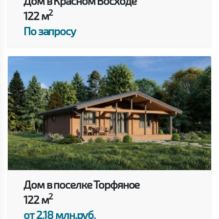
Дом в Красном Восходе
2
122 м
По запросу
Дом в поселке Торфяное
2
122 м
от 2.18 млн.руб.