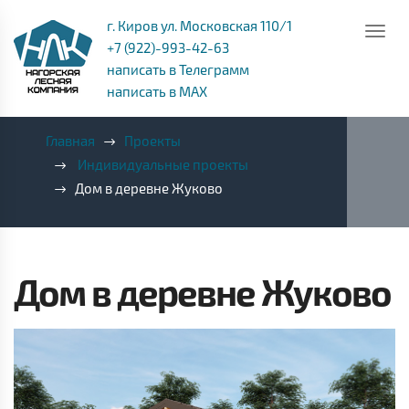
г. Киров ул. Московская 110/1
+7 (922)-993-42-63
написать в Телеграмм
написать в MAX
Главная
Проекты
Индивидуальные проекты
Дом в деревне Жуково
Дом в деревне Жуково