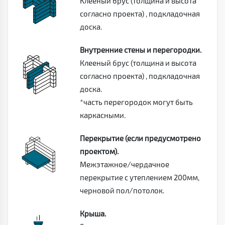
Клееный брус (толщина и высота
согласно проекта) , подкладочная
доска.
Внутренние стены и перегородки.
Клееный брус (толщина и высота
согласно проекта) , подкладочная
доска.
*часть перегородок могут быть
каркасными.
Перекрытие (если предусмотрено
проектом).
Межэтажное/чердачное
перекрытие с утеплением 200мм,
черновой пол/потолок.
Крыша.