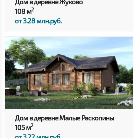
Дом в деревне Жуково
2
108 м
от 3.28 млн.руб.
Дом в деревне Малые Раскопины
2
105 м
от 3.22 млн.руб.