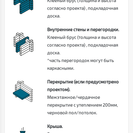
Клееный брус (толщина и высота
согласно проекта) , подкладочная
доска.
Внутренние стены и перегородки.
Клееный брус (толщина и высота
согласно проекта) , подкладочная
доска.
*часть перегородок могут быть
каркасными.
Перекрытие (если предусмотрено
проектом).
Межэтажное/чердачное
перекрытие с утеплением 200мм,
черновой пол/потолок.
Крыша.