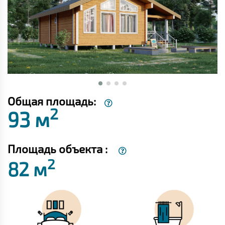
Общая площадь:
2
93 м
Площадь объекта :
2
82 м