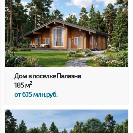
Дом в поселке Палазна
2
185 м
от 6.15 млн.руб.