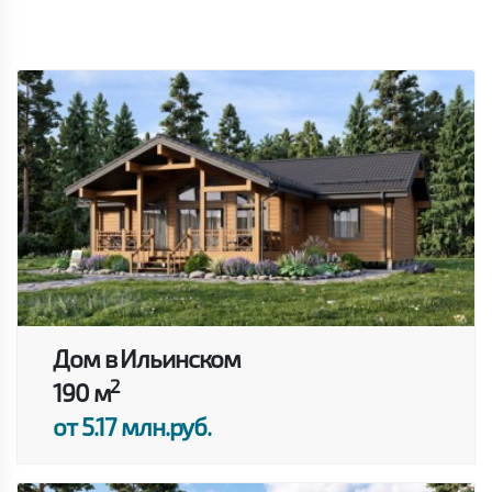
Дом в Ильинском
2
190 м
от 5.17 млн.руб.