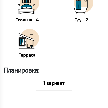
Спальня - 4
С/у - 2
Терраса
Планировка:
1 вариант