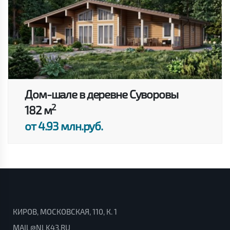
Дом-шале в деревне Суворовы
2
182 м
от 4.93 млн.руб.
КИРОВ, МОСКОВСКАЯ, 110, К. 1
MAIL@NLK43.RU