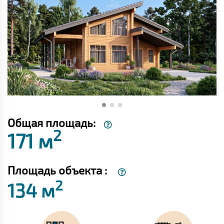
Общая площадь:
2
171 м
Площадь объекта :
2
134 м