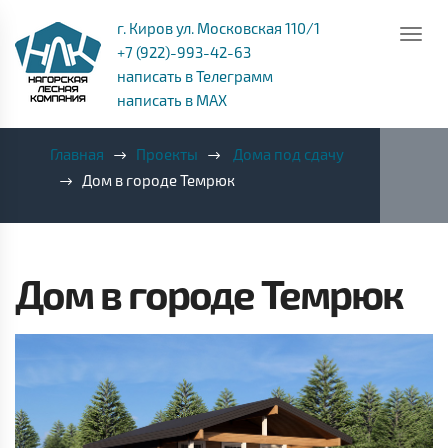
г. Киров ул. Московская 110/1
+7 (922)-993-42-63
написать в Телеграмм
написать в MAX
Главная
Проекты
Дома под сдачу
Дом в городе Темрюк
Дом в городе Темрюк