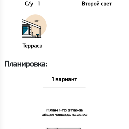
С/у - 1
Второй свет
Терраса
Планировка:
1 вариант