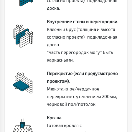
согласно проекта) , подкладочная
доска.
Внутренние стены и перегородки.
Клееный брус (толщина и высота
согласно проекта) , подкладочная
доска.
*часть перегородок могут быть
каркасными.
Перекрытие (если предусмотрено
проектом).
Межэтажное/чердачное
перекрытие с утеплением 200мм,
черновой пол/потолок.
Крыша.
Готовая кровля с