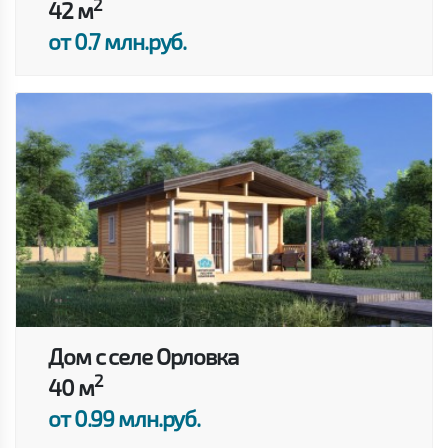
2
42 м
от 0.7 млн.руб.
Дом с селе Орловка
2
40 м
от 0.99 млн.руб.