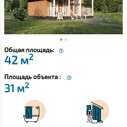
Общая площадь:
2
42 м
Площадь объекта :
2
31 м