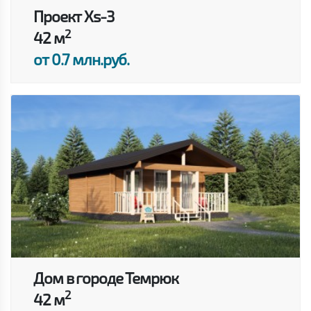
Проект Xs-3
2
42 м
от 0.7 млн.руб.
Дом в городе Темрюк
2
42 м