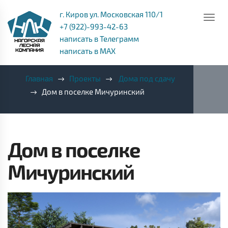
г. Киров ул. Московская 110/1
+7 (922)-993-42-63
написать в Телеграмм
написать в MAX
Главная
Проекты
Дома под сдачу
Дом в поселке Мичуринский
Дом в поселке
Мичуринский