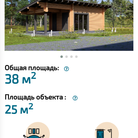
Общая площадь:
2
38 м
Площадь объекта :
2
25 м