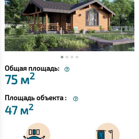
Общая площадь:
2
75 м
Площадь объекта :
2
47 м