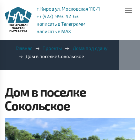
г. Киров ул. Московская 110/1
+7 (922)-993-42-63
написать в Телеграмм
написать в MAX
Главная
Проекты
Дома под сдачу
Дом в поселке Сокольское
Дом в поселке
Сокольское