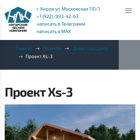
г. Киров ул. Московская 110/1
+7 (922)-993-42-63
написать в Телеграмм
написать в MAX
Главная
Проекты
Дома под сдачу
Проект Xs-3
Проект Xs-3