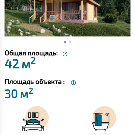
Общая площадь:
2
42 м
Площадь объекта :
2
30 м