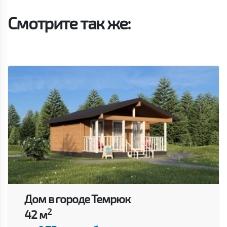
Смотрите так же:
Дом в городе Темрюк
2
42 м