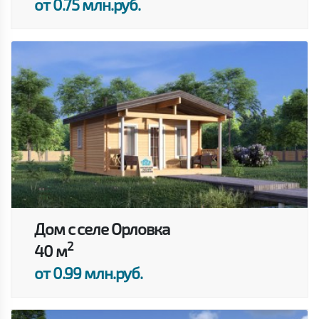
от 0.75 млн.руб.
Дом с селе Орловка
2
40 м
от 0.99 млн.руб.