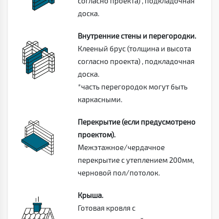
согласно проекта) , подкладочная
доска.
Внутренние стены и перегородки.
Клееный брус (толщина и высота
согласно проекта) , подкладочная
доска.
*часть перегородок могут быть
каркасными.
Перекрытие (если предусмотрено
проектом).
Межэтажное/чердачное
перекрытие с утеплением 200мм,
черновой пол/потолок.
Крыша.
Готовая кровля с