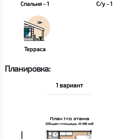
Спальня - 1
С/у - 1
Терраса
Планировка:
1 вариант