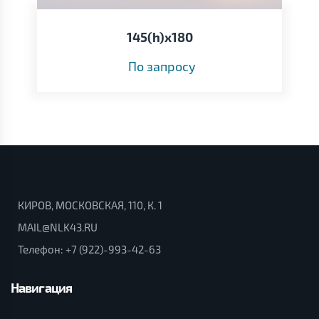
145(h)x180
По запросу
КИРОВ, МОСКОВСКАЯ, 110, К. 1
MAIL@NLK43.RU
Телефон:
+7 (922)-993-42-63
Навигация