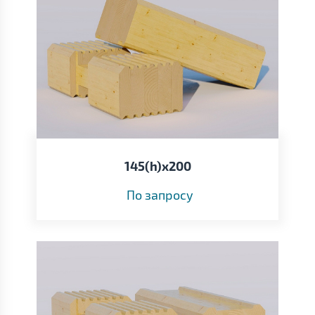
145(h)x200
По запросу