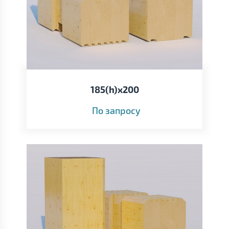
185(h)x200
По запросу