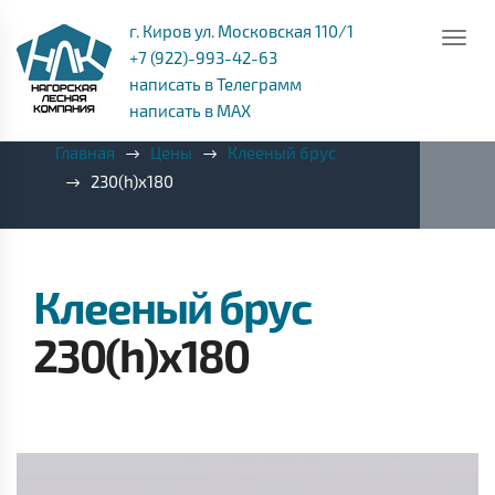
г. Киров ул. Московская 110/1
+7 (922)-993-42-63
написать в Телеграмм
написать в MAX
Главная
Цены
Клееный брус
230(h)x180
Клееный брус
230(h)x180