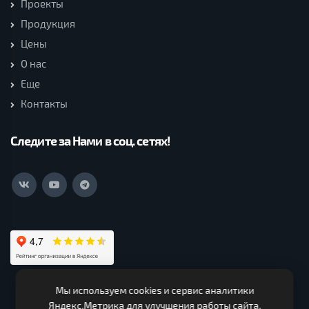
Проекты
Продукция
Цены
О нас
Еще
Контакты
Следите за Нами в соц. сетях!
Мы используем cookies и сервис аналитики
ООО Нагорская Лесная Компания (c) 2026. Все права
Яндекс.Метрика для улучшения работы сайта.