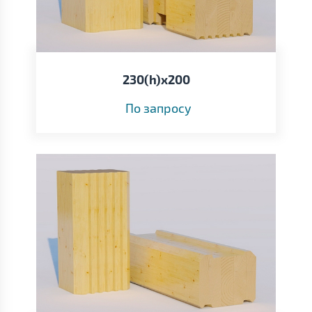
230(h)x200
По запросу