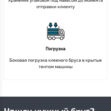
Хранение упаковок под навесом до момента
отправки клиенту
Погрузка
Боковая погрузка клееного бруса в крытые
тентом машины
Нашли нужный брус?